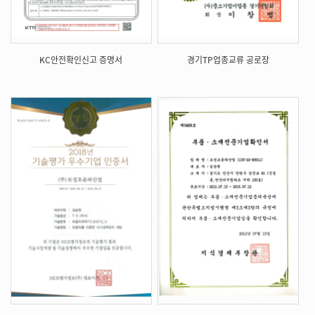
KC안전확인신고 증명서
경기TP업종교류 공로장