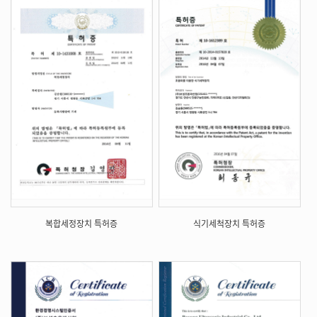
복합세정장치 특허증
식기세척장치 특허증