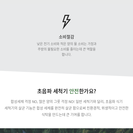
소비절감
낮은 전기 소비와 적은 양의 물 소비는
가정과
주방의 불필요한 소비를 줄이는데
큰 역할을
합니다.
초음파
세척기
안전
한가요?
합성세제 걱정 NO, 많은 양의 그릇 걱정 NO!
일반 세척기와 달리, 초음파 식기
세척기의 살균 기능은 합성 세제를 완전히 살균 함으로써
친환경적, 위생적이고 안전한
식탁을 만드는데 큰 기여를 합니다.