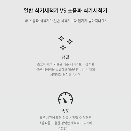
일반
식기세척기 VS
초음파
식기세척기
왜 초음파 세척기가 일반 세척기보다 인기가 높아지나요?
청결
초음파 세척 기술은 기존 세척기보다
강력한
살균 세척력을 보유하고 있습니다.
한 수 위의
세척력을 경험해보세요.
속도
짧은 시간에 많은 양을 세척할 수 있음은
초음파를 이용한 강력한 세척력이 있기에
가능합니다.