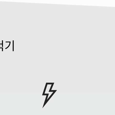
삼성전자 디스플레이
SK하이닉스
척기
현대자동차
삼성전기(주)