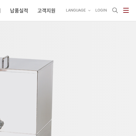
기
납품실적
고객지원
LANG
UAGE
LOGIN
LISH
트
에 함께 참여할
I
ESE
로 모십니다.