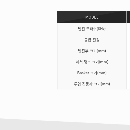
MODEL
발진 주파수(KHz)
공급 전원
발진부 크기(mm)
세척 탱크 크기(mm)
Basket 크기(mm)
투입 진동자 크기(mm)