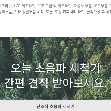
조라인, LCD 제조라인, PCB 도금 및 제조라인, 자동차 부품, 로봇부품,
광학부품, 기타 정밀부품 세척, 도금, 도장 전후처리 라인, 금속가공 후 세
오늘 초음파 세척기
간편 견적
받아보세요.