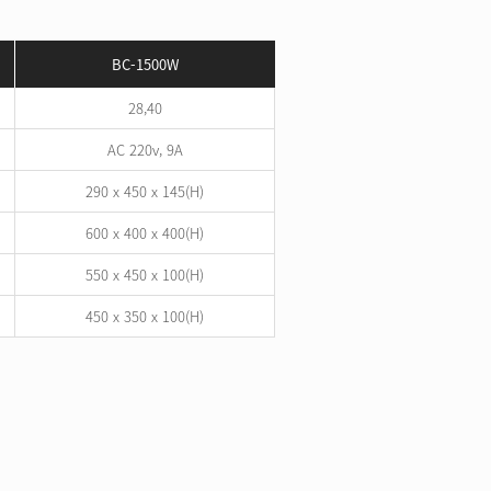
BC-1500W
28,40
AC 220v, 9A
​​​290 x 450 x 145(H)​​​
600 x 400 x 400(H)
550 x 450 x 100(H)
450 x 350 x 100(H)
기 가정용
초음파식기세척기 카페용
품처