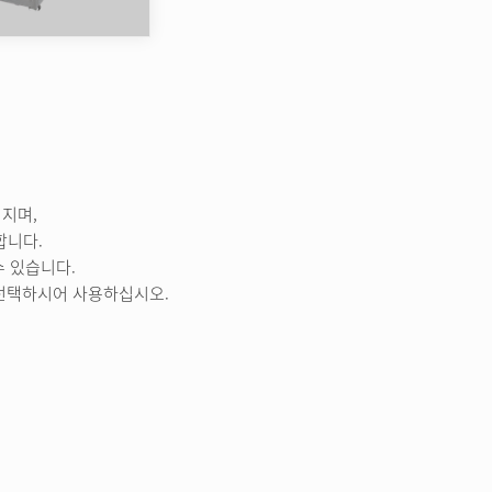
지며,
합니다.
수 있습니다.
 선택하시어 사용하십시오.
장관상
ITP경영대상수상
세척기
종류