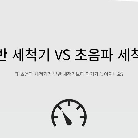
삼성전자
삼성전자 반도체
반
세척기 VS
초음파
세
왜 초음파 세척기가 일반 세척기보다 인기가 높아지나요?
동부반도체
(주)포스코