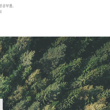
 항공부품,
척