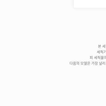
본 
세척기
피 세척물의
다음의 모델은 가장 널리